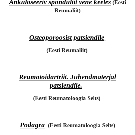
Anküloseeriv spondüliit vene keeles
(Eesti
Reumaliit)
Osteoporoosist patsiendile
(Eesti Reumaliit)
Reumatoidartriit. Juhendmaterjal
patsiendile.
(Eesti Reumatoloogia Selts)
Podagra
(Eesti Reumatoloogia Selts)