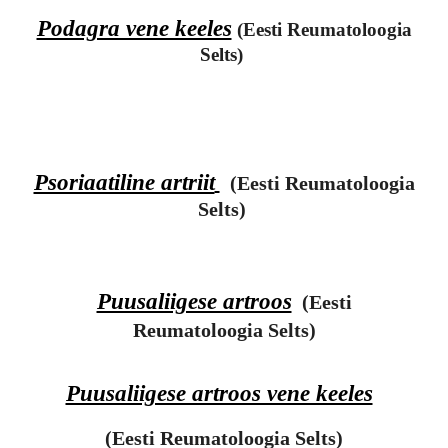
Podagra vene keeles
(Eesti Reumatoloogia
Selts)
Psoriaatiline artriit
(Eesti Reumatoloogia
Selts)
Puusaliigese artroos
(Eesti
Reumatoloogia Selts)
Puusaliigese artroos vene keeles
(Eesti Reumatoloogia Selts)