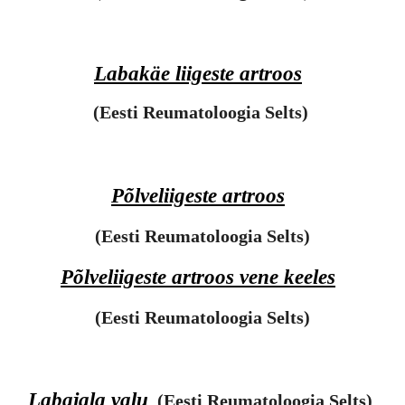
Labakäe liigeste artroos
(Eesti Reumatoloogia Selts)
Põlveliigeste artroos
(Eesti Reumatoloogia Selts)
Põlveliigeste artroos vene keeles
(Eesti Reumatoloogia Selts)
Labajala valu
(Eesti Reumatoloogia Selts)